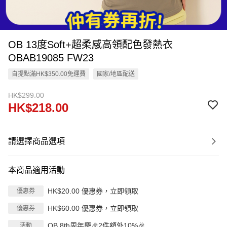
OB 13度Soft+超柔感高領配色發熱衣
OBAB19085 FW23
自提點滿HK$350.00免運費
國家/地區配送
HK$299.00
HK$218.00
請選擇商品選項
本商品適用活動
HK$20.00 優惠券，立即領取
優惠券
HK$60.00 優惠券，立即領取
優惠券
OB 8th周年慶🎉2件額外10%🎉
活動