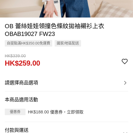
OB 蕾絲娃娃領撞色條紋拋袖襯衫上衣
OBAB19027 FW23
自提點滿HK$350.00免運費
國家/地區配送
HK$339.00
HK$259.00
請選擇商品選項
本商品適用活動
HK$188.00 優惠券，立即領取
優惠券
付款與運送