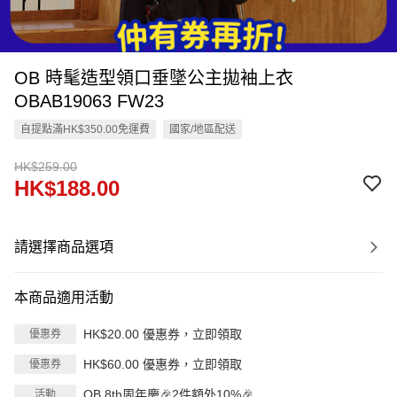
OB 時髦造型領口垂墜公主拋袖上衣
OBAB19063 FW23
自提點滿HK$350.00免運費
國家/地區配送
HK$259.00
HK$188.00
請選擇商品選項
本商品適用活動
HK$20.00 優惠券，立即領取
優惠券
HK$60.00 優惠券，立即領取
優惠券
OB 8th周年慶🎉2件額外10%🎉
活動