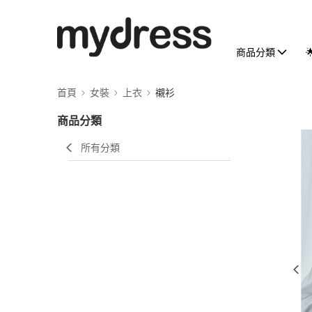
商品分類
首頁
女裝
上衣
襯衫
商品分類
所有分類