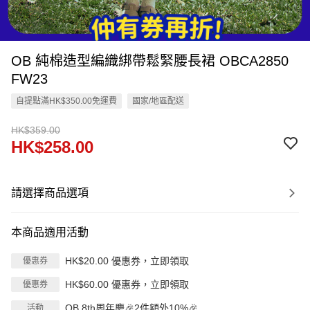
OB 純棉造型編織綁帶鬆緊腰長裙 OBCA2850
FW23
自提點滿HK$350.00免運費
國家/地區配送
HK$359.00
HK$258.00
請選擇商品選項
本商品適用活動
HK$20.00 優惠券，立即領取
優惠券
HK$60.00 優惠券，立即領取
優惠券
OB 8th周年慶🎉2件額外10%🎉
活動