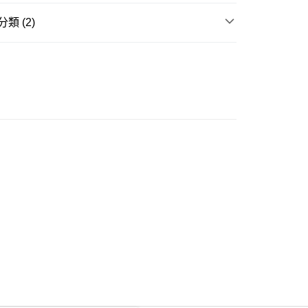
類 (2)
ay
套
針織外套
挑衣指南⭐
身型挑衣指南｜草莓型
豐自助櫃
0.00，滿HK$350.00或以上免運費
豐站及營業點
0.00，滿HK$350.00或以上免運費
豐合作便利店
0.00，滿HK$350.00或以上免運費
他順豐合作點
0.00，滿HK$350.00或以上免運費
 菜鳥
0.00，滿HK$350.00或以上免運費