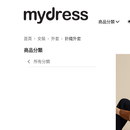
商品分類
首頁
女裝
外套
針織外套
商品分類
所有分類