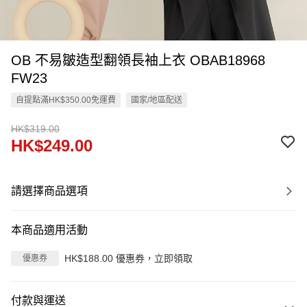
OB 不易皺造型翻領長袖上衣 OBAB18968
FW23
自提點滿HK$350.00免運費
國家/地區配送
HK$319.00
HK$249.00
請選擇商品選項
本商品適用活動
HK$188.00 優惠券，立即領取
優惠券
付款與運送