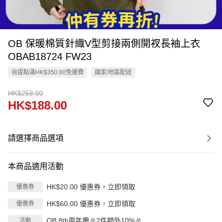
OB 保暖棉質針織V型剪接兩側開衩長袖上衣
OBAB18724 FW23
自提點滿HK$350.00免運費
國家/地區配送
HK$259.00
HK$188.00
請選擇商品選項
本商品適用活動
HK$20.00 優惠券，立即領取
優惠券
HK$60.00 優惠券，立即領取
優惠券
OB 8th周年慶🎉2件額外10%🎉
活動