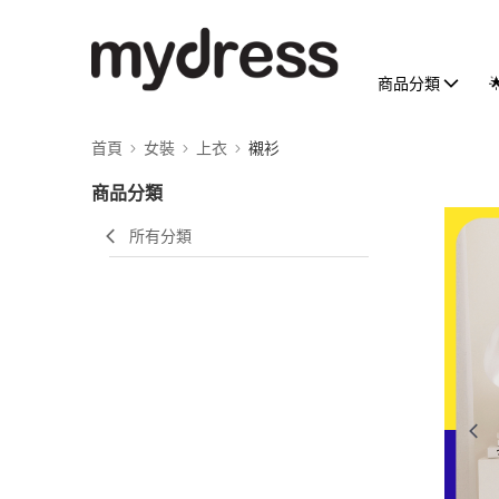
商品分類
首頁
女裝
上衣
襯衫
商品分類
所有分類