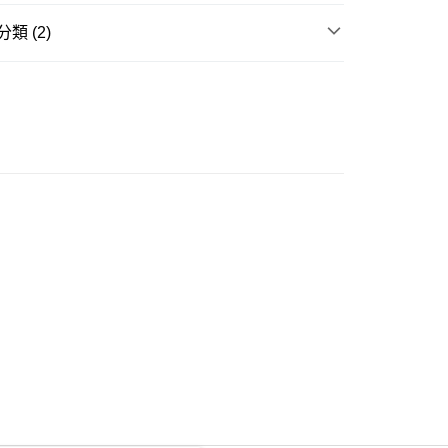
類 (2)
ay
牛仔褲
推介
女裝｜丹寧最襟睇🩵穿搭零失手
豐自助櫃
0.00，滿HK$350.00或以上免運費
豐站及營業點
0.00，滿HK$350.00或以上免運費
豐合作便利店
0.00，滿HK$350.00或以上免運費
他順豐合作點
0.00，滿HK$350.00或以上免運費
 菜鳥
0.00，滿HK$350.00或以上免運費