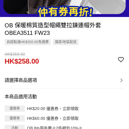
OB 保暖棉質造型帽繩雙拉鍊連帽外套
OBEA3511 FW23
自提點滿HK$350.00免運費
國家/地區配送
HK$359.00
HK$258.00
請選擇商品選項
本商品適用活動
HK$20.00 優惠券，立即領取
優惠券
HK$60.00 優惠券，立即領取
優惠券
OB 8th周年慶🎉2件額外10%🎉
活動