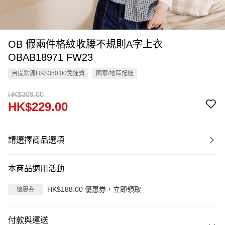
OB 假兩件格紋收腰不規則A字上衣
OBAB18971 FW23
自提點滿HK$350.00免運費
國家/地區配送
HK$309.00
HK$229.00
請選擇商品選項
本商品適用活動
HK$188.00 優惠券，立即領取
優惠券
付款與運送