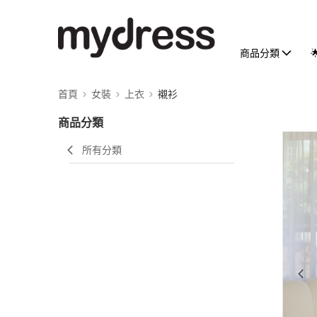
商品分類
首頁
女裝
上衣
襯衫
商品分類
所有分類