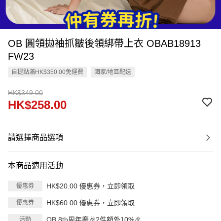
OB 圓領拋袖抓皺後領綁帶上衣 OBAB18913
FW23
自提點滿HK$350.00免運費
國家/地區配送
HK$349.00
HK$258.00
請選擇商品選項
本商品適用活動
HK$20.00 優惠券，立即領取
優惠券
HK$60.00 優惠券，立即領取
優惠券
OB 8th周年慶🎉2件額外10%🎉
活動