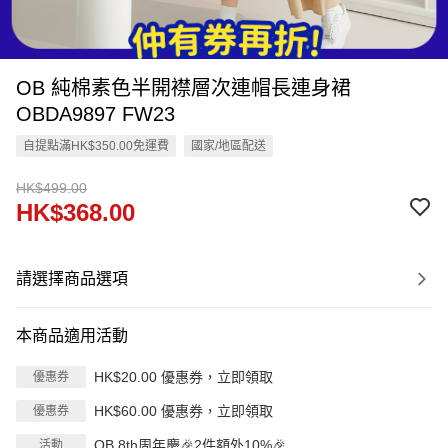
OB 純棉素色半開襟層次連帽長連身裙
OBDA9897 FW23
自提點滿HK$350.00免運費
國家/地區配送
HK$499.00
HK$368.00
請選擇商品選項
本商品適用活動
HK$20.00 優惠券，立即領取
優惠券
HK$60.00 優惠券，立即領取
優惠券
OB 8th周年慶🎉2件額外10%🎉
活動