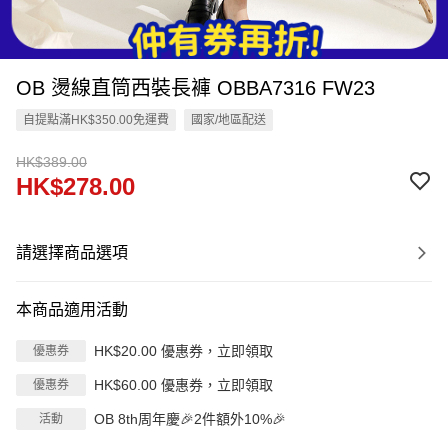
OB 燙線直筒西裝長褲 OBBA7316 FW23
自提點滿HK$350.00免運費
國家/地區配送
HK$389.00
HK$278.00
請選擇商品選項
本商品適用活動
HK$20.00 優惠券，立即領取
優惠券
HK$60.00 優惠券，立即領取
優惠券
OB 8th周年慶🎉2件額外10%🎉
活動