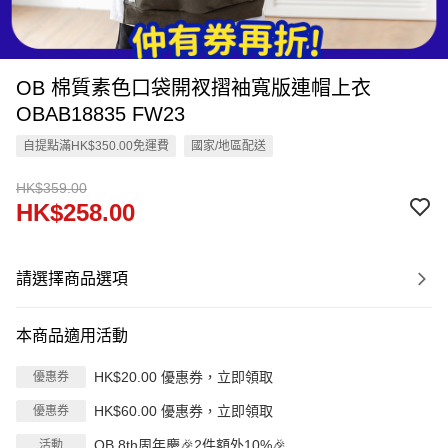
OB 棉質素色口袋開衩摺袖寬版連帽上衣
OBAB18835 FW23
自提點滿HK$350.00免運費
國家/地區配送
HK$359.00
HK$258.00
請選擇商品選項
本商品適用活動
HK$20.00 優惠券，立即領取
優惠券
HK$60.00 優惠券，立即領取
優惠券
OB 8th周年慶🎉2件額外10%🎉
活動