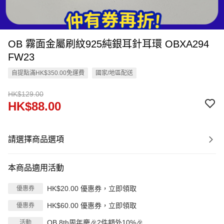
OB 霧面金屬刷紋925純銀耳針耳環 OBXA294
FW23
自提點滿HK$350.00免運費
國家/地區配送
HK$129.00
HK$88.00
請選擇商品選項
本商品適用活動
HK$20.00 優惠券，立即領取
優惠券
HK$60.00 優惠券，立即領取
優惠券
OB 8th周年慶🎉2件額外10%🎉
活動