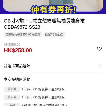
OB 小V臉．U領立體紋理無袖長連身裙
OBDA9872 SS23
自提點滿HK$350.00免運費
國家/地區配送
HK$359.00
HK$258.00
請選擇商品選項
本商品適用活動
HK$20.00 優惠券，立即領取
優惠券
HK$60.00 優惠券，立即領取
優惠券
OB 8th周年慶🎉2件額外10%🎉
活動