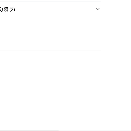
類 (2)
ay
衣
短袖上衣
大折日 低至55折🌶️
豐自助櫃
0.00，滿HK$350.00或以上免運費
豐站及營業點
0.00，滿HK$350.00或以上免運費
豐合作便利店
0.00，滿HK$350.00或以上免運費
他順豐合作點
0.00，滿HK$350.00或以上免運費
 菜鳥
0.00，滿HK$350.00或以上免運費