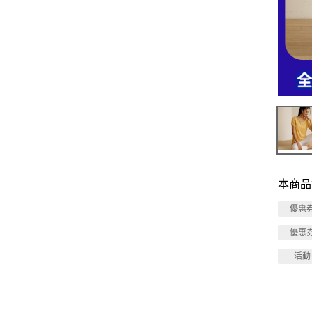
本商品
優惠
優惠
活動