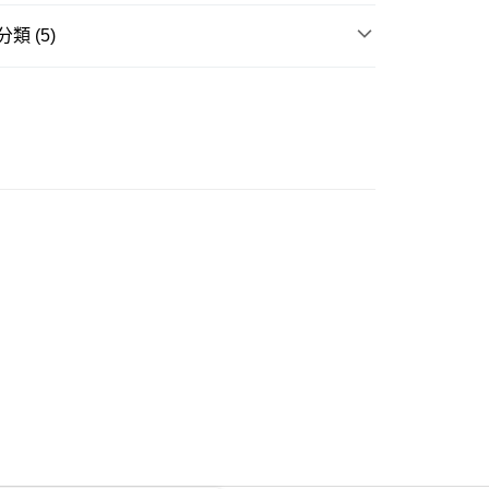
類 (5)
ay
衣
短袖上衣
品推介
台灣製造
豐自助櫃
不易悶熱商品
0.00，滿HK$350.00或以上免運費
推介
女裝｜❄️涼爽得嚟型 盛夏零負擔❄️
豐站及營業點
大折日 低至55折🌶️
0.00，滿HK$350.00或以上免運費
豐合作便利店
0.00，滿HK$350.00或以上免運費
他順豐合作點
0.00，滿HK$350.00或以上免運費
 菜鳥
0.00，滿HK$350.00或以上免運費