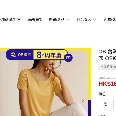
🌟精選優惠
品牌總覽
熱銷/新品
日台女裝
內衣/
OB 
衣 OBK
自提點滿HK
HK$249.0
HK$16
顏色
黑