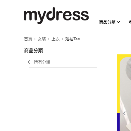
商品分類
首頁
女裝
上衣
短袖Tee
商品分類
所有分類