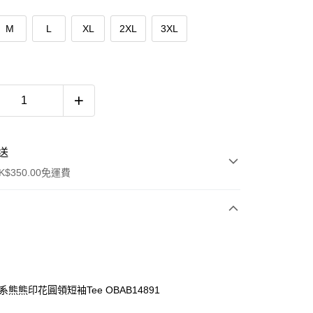
M
L
XL
2XL
3XL
送
$350.00免運費
系熊熊印花圓領短袖Tee OBAB14891