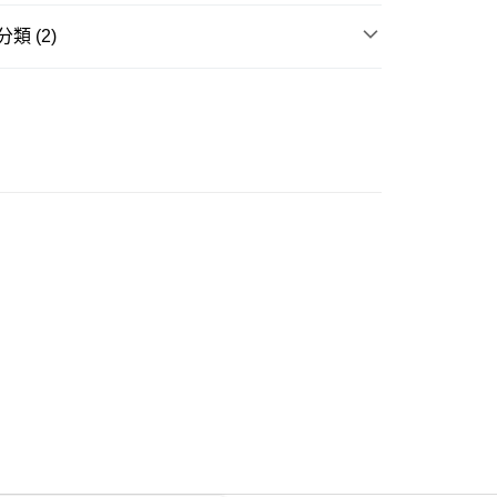
類 (2)
ay
衣
短袖Tee
大折日 低至55折🌶️
豐自助櫃
0.00，滿HK$350.00或以上免運費
豐站及營業點
0.00，滿HK$350.00或以上免運費
豐合作便利店
0.00，滿HK$350.00或以上免運費
他順豐合作點
0.00，滿HK$350.00或以上免運費
 菜鳥
0.00，滿HK$350.00或以上免運費