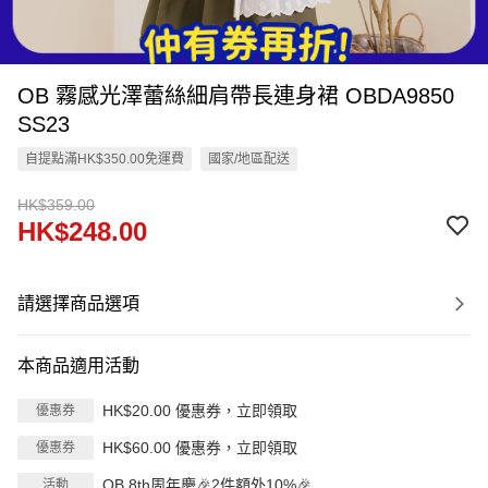
OB 霧感光澤蕾絲細肩帶長連身裙 OBDA9850
SS23
自提點滿HK$350.00免運費
國家/地區配送
HK$359.00
HK$248.00
請選擇商品選項
本商品適用活動
HK$20.00 優惠券，立即領取
優惠券
HK$60.00 優惠券，立即領取
優惠券
OB 8th周年慶🎉2件額外10%🎉
活動