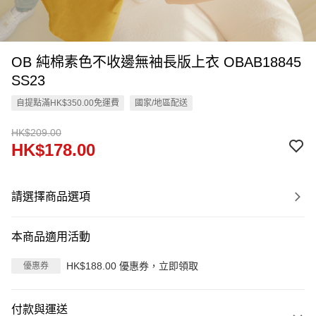
OB 純棉素色不收邊無袖長版上衣 OBAB18845
SS23
自提點滿HK$350.00免運費
國家/地區配送
HK$209.00
HK$178.00
請選擇商品選項
本商品適用活動
HK$188.00 優惠券，立即領取
優惠券
付款與運送