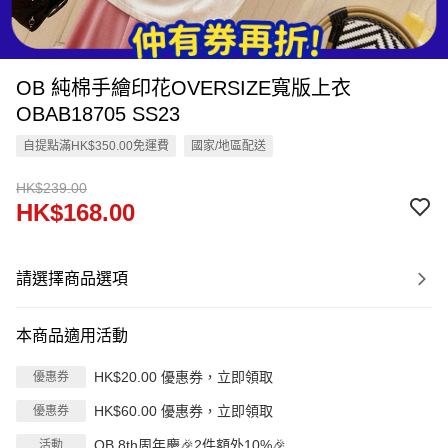
OB 純棉手繪印花OVERSIZE寬版上衣
OBAB18705 SS23
自提點滿HK$350.00免運費
國家/地區配送
HK$239.00
HK$168.00
請選擇商品選項
本商品適用活動
HK$20.00 優惠券，立即領取
優惠券
HK$60.00 優惠券，立即領取
優惠券
OB 8th周年慶🎉2件額外10%🎉
活動