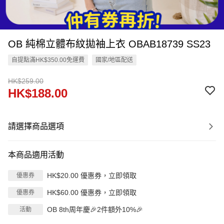
OB 純棉立體布紋拋袖上衣 OBAB18739 SS23
自提點滿HK$350.00免運費
國家/地區配送
HK$259.00
HK$188.00
請選擇商品選項
本商品適用活動
HK$20.00 優惠券，立即領取
優惠券
HK$60.00 優惠券，立即領取
優惠券
OB 8th周年慶🎉2件額外10%🎉
活動