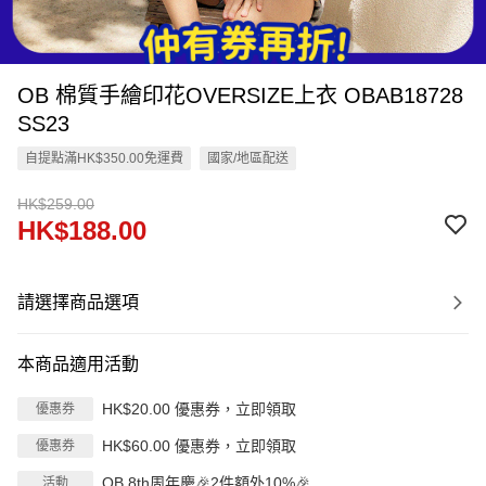
OB 棉質手繪印花OVERSIZE上衣 OBAB18728
SS23
自提點滿HK$350.00免運費
國家/地區配送
HK$259.00
HK$188.00
請選擇商品選項
本商品適用活動
HK$20.00 優惠券，立即領取
優惠券
HK$60.00 優惠券，立即領取
優惠券
OB 8th周年慶🎉2件額外10%🎉
活動