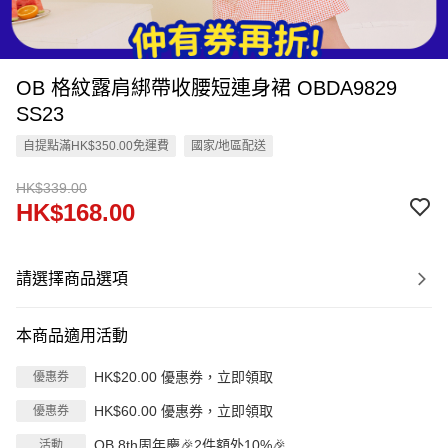
OB 格紋露肩綁帶收腰短連身裙 OBDA9829
SS23
自提點滿HK$350.00免運費
國家/地區配送
HK$339.00
HK$168.00
請選擇商品選項
本商品適用活動
HK$20.00 優惠券，立即領取
優惠券
HK$60.00 優惠券，立即領取
優惠券
OB 8th周年慶🎉2件額外10%🎉
活動