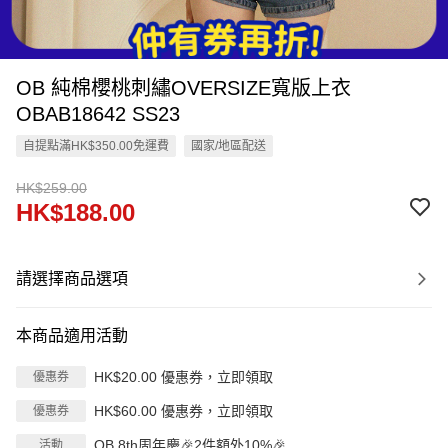
OB 純棉櫻桃刺繡OVERSIZE寬版上衣
OBAB18642 SS23
自提點滿HK$350.00免運費
國家/地區配送
HK$259.00
HK$188.00
請選擇商品選項
本商品適用活動
HK$20.00 優惠券，立即領取
優惠券
HK$60.00 優惠券，立即領取
優惠券
OB 8th周年慶🎉2件額外10%🎉
活動