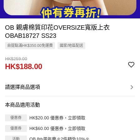
OB 親膚棉質印花OVERSIZE寬版上衣
OBAB18727 SS23
自提點滿HK$350.00免運費
國家/地區配送
HK$259.00
HK$188.00
請選擇商品選項
本商品適用活動
HK$20.00 優惠券，立即領取
優惠券
HK$60.00 優惠券，立即領取
優惠券
OB 8th周年慶🎉2件額外10%🎉
活動