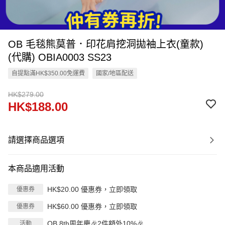
OB 毛毯熊莫普．印花肩挖洞拋袖上衣(童款)
(代購) OBIA0003 SS23
自提點滿HK$350.00免運費
國家/地區配送
HK$279.00
HK$188.00
請選擇商品選項
本商品適用活動
HK$20.00 優惠券，立即領取
優惠券
HK$60.00 優惠券，立即領取
優惠券
OB 8th周年慶🎉2件額外10%🎉
活動