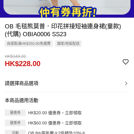
OB 毛毯熊莫普．印花拼接短袖連身裙(童款)
(代購) OBIA0006 SS23
自提點滿HK$350.00免運費
國家/地區配送
HK$349.00
HK$228.00
請選擇商品選項
本商品適用活動
HK$20.00 優惠券，立即領取
優惠券
HK$60.00 優惠券，立即領取
優惠券
OB 8th周年慶🎉2件額外10%🎉
活動