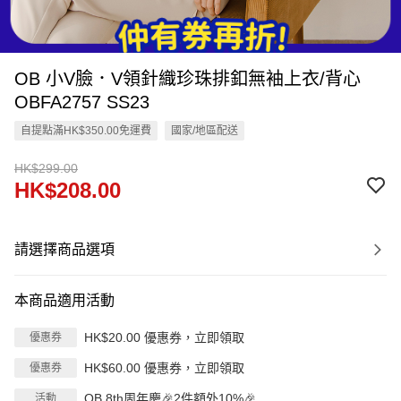
OB 小V臉．V領針織珍珠排釦無袖上衣/背心
OBFA2757 SS23
自提點滿HK$350.00免運費
國家/地區配送
HK$299.00
HK$208.00
請選擇商品選項
本商品適用活動
HK$20.00 優惠券，立即領取
優惠券
HK$60.00 優惠券，立即領取
優惠券
OB 8th周年慶🎉2件額外10%🎉
活動