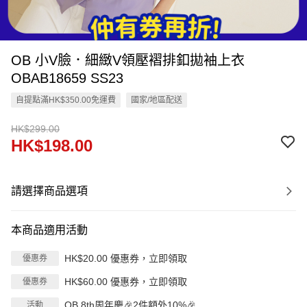
OB 小V臉．細緻V領壓褶排釦拋袖上衣
OBAB18659 SS23
自提點滿HK$350.00免運費
國家/地區配送
HK$299.00
HK$198.00
請選擇商品選項
本商品適用活動
HK$20.00 優惠券，立即領取
優惠券
HK$60.00 優惠券，立即領取
優惠券
OB 8th周年慶🎉2件額外10%🎉
活動