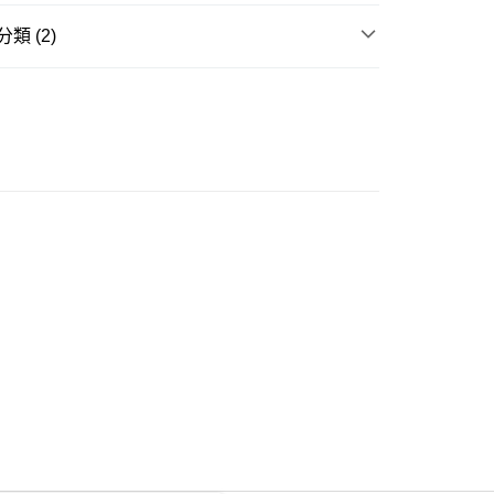
類 (2)
ay
牛仔褲
推介
女裝｜丹寧最襟睇🩵穿搭零失手
豐自助櫃
0.00，滿HK$350.00或以上免運費
豐站及營業點
0.00，滿HK$350.00或以上免運費
豐合作便利店
0.00，滿HK$350.00或以上免運費
他順豐合作點
0.00，滿HK$350.00或以上免運費
 菜鳥
0.00，滿HK$350.00或以上免運費