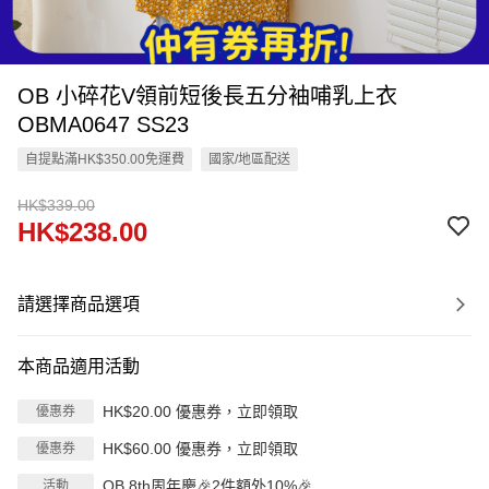
OB 小碎花V領前短後長五分袖哺乳上衣
OBMA0647 SS23
自提點滿HK$350.00免運費
國家/地區配送
HK$339.00
HK$238.00
請選擇商品選項
本商品適用活動
HK$20.00 優惠券，立即領取
優惠券
HK$60.00 優惠券，立即領取
優惠券
OB 8th周年慶🎉2件額外10%🎉
活動