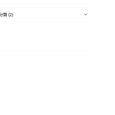
ay
類 (2)
衣
一件式
推介
女裝｜度假打卡穿搭公式📸
豐自助櫃
0.00，滿HK$350.00或以上免運費
豐站及營業點
0.00，滿HK$350.00或以上免運費
豐合作便利店
0.00，滿HK$350.00或以上免運費
他順豐合作點
0.00，滿HK$350.00或以上免運費
 菜鳥
0.00，滿HK$350.00或以上免運費