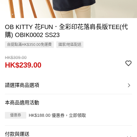
OB KITTY 花FUN．全彩印花落肩長版TEE(代
購) OBIK0002 SS23
自提點滿HK$350.00免運費
國家/地區配送
HK$309.00
HK$239.00
請選擇商品選項
本商品適用活動
HK$188.00 優惠券，立即領取
優惠券
付款與運送