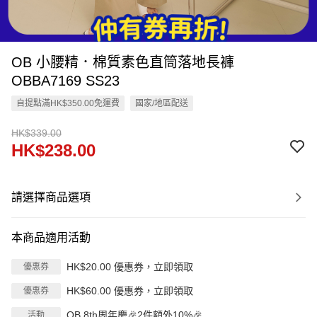
OB 小腰精．棉質素色直筒落地長褲
OBBA7169 SS23
自提點滿HK$350.00免運費
國家/地區配送
HK$339.00
HK$238.00
請選擇商品選項
本商品適用活動
HK$20.00 優惠券，立即領取
優惠券
HK$60.00 優惠券，立即領取
優惠券
OB 8th周年慶🎉2件額外10%🎉
活動