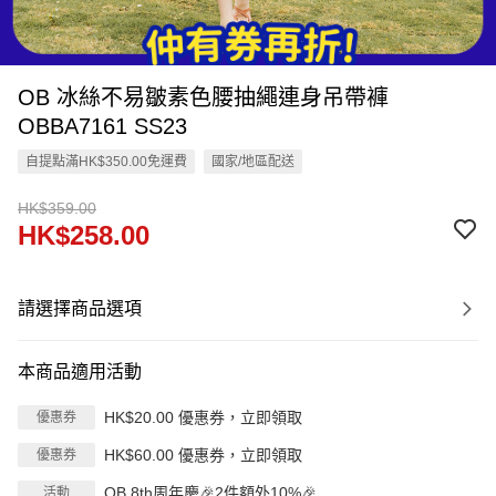
OB 冰絲不易皺素色腰抽繩連身吊帶褲
OBBA7161 SS23
自提點滿HK$350.00免運費
國家/地區配送
HK$359.00
HK$258.00
請選擇商品選項
本商品適用活動
HK$20.00 優惠券，立即領取
優惠券
HK$60.00 優惠券，立即領取
優惠券
OB 8th周年慶🎉2件額外10%🎉
活動