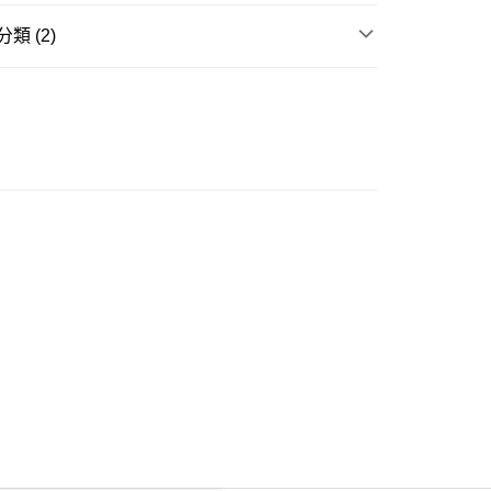
類 (2)
ay
衣
襯衫
推介
女裝｜越簡單越型 都會系穿搭
豐自助櫃
0.00，滿HK$350.00或以上免運費
豐站及營業點
0.00，滿HK$350.00或以上免運費
豐合作便利店
0.00，滿HK$350.00或以上免運費
他順豐合作點
0.00，滿HK$350.00或以上免運費
 菜鳥
0.00，滿HK$350.00或以上免運費