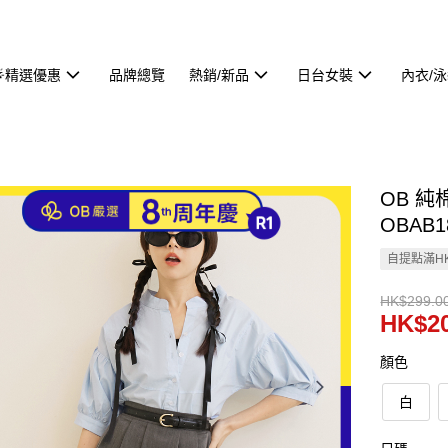
🌟精選優惠
品牌總覽
熱銷/新品
日台女裝
內衣/
OB 
OBAB1
自提點滿HK
HK$299.0
HK$20
顏色
白