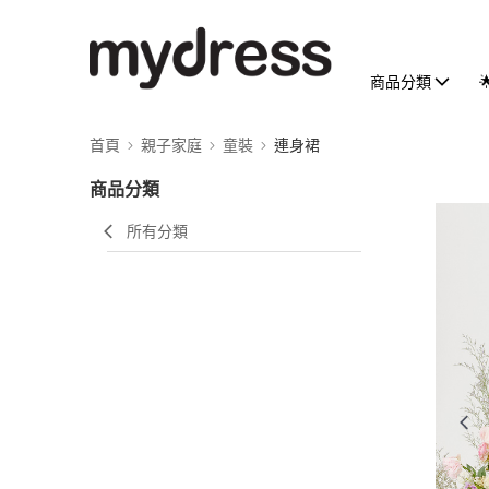
商品分類
首頁
親子家庭
童裝
連身裙
商品分類
所有分類