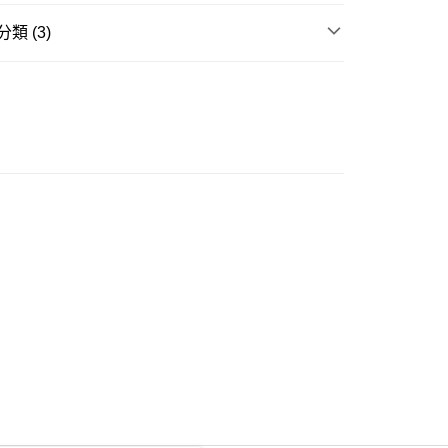
類 (3)
ay
衣
短袖上衣
推介
女裝｜度假打卡穿搭公式📸
豐自助櫃
推介
OB | ☁️ 雲朵朵自訂款-大尺碼美衣☁️
0.00，滿HK$350.00或以上免運費
豐站及營業點
0.00，滿HK$350.00或以上免運費
豐合作便利店
0.00，滿HK$350.00或以上免運費
他順豐合作點
0.00，滿HK$350.00或以上免運費
 菜鳥
0.00，滿HK$350.00或以上免運費