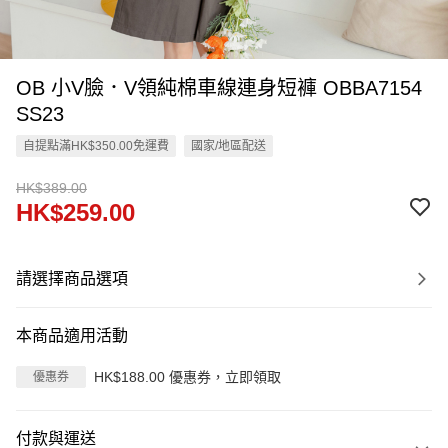
OB 小V臉．V領純棉車線連身短褲 OBBA7154
SS23
自提點滿HK$350.00免運費
國家/地區配送
HK$389.00
HK$259.00
請選擇商品選項
本商品適用活動
HK$188.00 優惠券，立即領取
優惠券
付款與運送