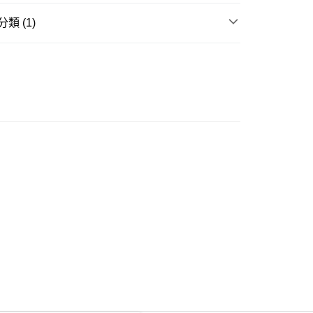
類 (1)
ay
衣
短袖上衣
豐自助櫃
0.00，滿HK$350.00或以上免運費
豐站及營業點
0.00，滿HK$350.00或以上免運費
豐合作便利店
0.00，滿HK$350.00或以上免運費
他順豐合作點
0.00，滿HK$350.00或以上免運費
 菜鳥
0.00，滿HK$350.00或以上免運費