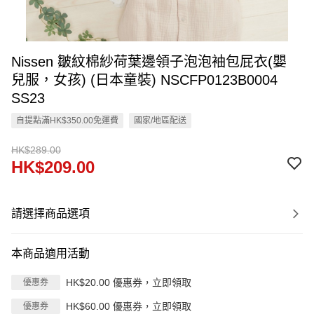
Nissen 皺紋棉紗荷葉邊領子泡泡袖包屁衣(嬰
兒服，女孩) (日本童裝) NSCFP0123B0004
SS23
自提點滿HK$350.00免運費
國家/地區配送
HK$289.00
HK$209.00
請選擇商品選項
本商品適用活動
HK$20.00 優惠券，立即領取
優惠券
HK$60.00 優惠券，立即領取
優惠券