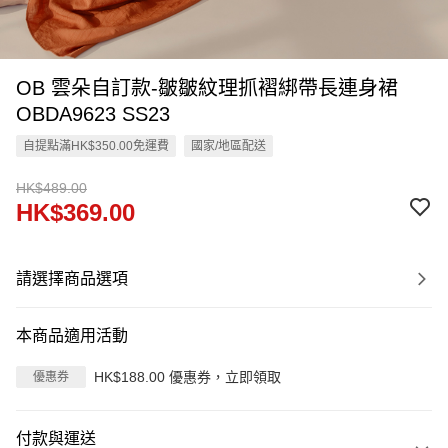
OB 雲朵自訂款-皺皺紋理抓褶綁帶長連身裙
OBDA9623 SS23
自提點滿HK$350.00免運費
國家/地區配送
HK$489.00
HK$369.00
請選擇商品選項
本商品適用活動
HK$188.00 優惠券，立即領取
優惠券
付款與運送