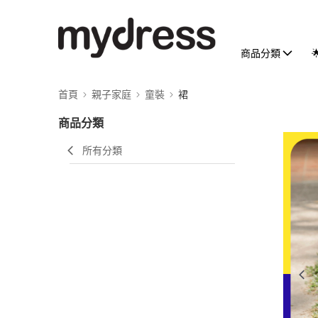
商品分類
首頁
親子家庭
童裝
裙
商品分類
所有分類