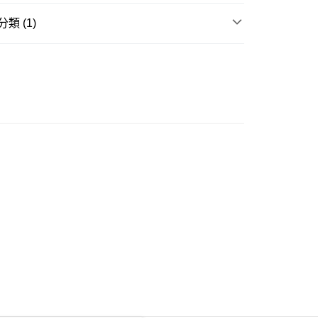
類 (1)
ay
童裝
裙
豐自助櫃
0.00，滿HK$350.00或以上免運費
豐站及營業點
0.00，滿HK$350.00或以上免運費
豐合作便利店
0.00，滿HK$350.00或以上免運費
他順豐合作點
0.00，滿HK$350.00或以上免運費
 菜鳥
0.00，滿HK$350.00或以上免運費