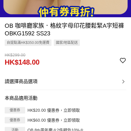
OB 咖啡廳家族．格紋字母印花腰鬆緊A字短褲
OBKG1592 SS23
自提點滿HK$350.00免運費
國家/地區配送
HK$299.00
HK$148.00
請選擇商品選項
本商品適用活動
HK$20.00 優惠券，立即領取
優惠券
HK$60.00 優惠券，立即領取
優惠券
OB 8th周年慶🎉2件額外10%🎉
活動