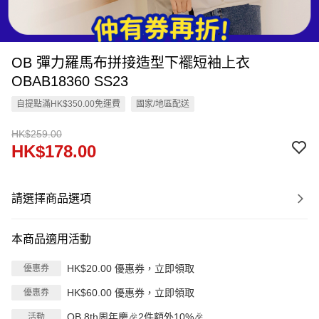
OB 彈力羅馬布拼接造型下襬短袖上衣
OBAB18360 SS23
自提點滿HK$350.00免運費
國家/地區配送
HK$259.00
HK$178.00
請選擇商品選項
本商品適用活動
HK$20.00 優惠券，立即領取
優惠券
HK$60.00 優惠券，立即領取
優惠券
OB 8th周年慶🎉2件額外10%🎉
活動